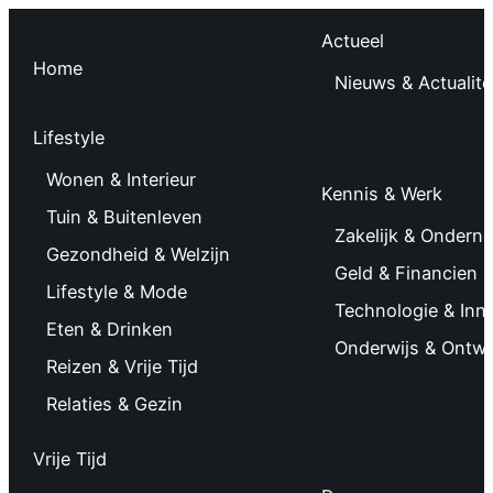
Actueel
Home
Nieuws & Actualite
Lifestyle
Wonen & Interieur
Kennis & Werk
Tuin & Buitenleven
Zakelijk & Ondern
Gezondheid & Welzijn
Geld & Financien
Lifestyle & Mode
Technologie & Inn
Eten & Drinken
Onderwijs & Ontwi
Reizen & Vrije Tijd
Relaties & Gezin
Vrije Tijd