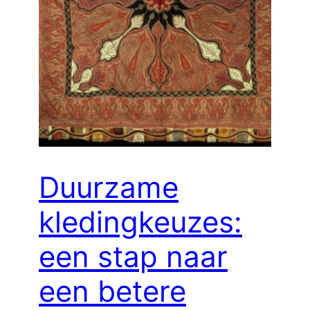
Duurzame
kledingkeuzes:
een stap naar
een betere