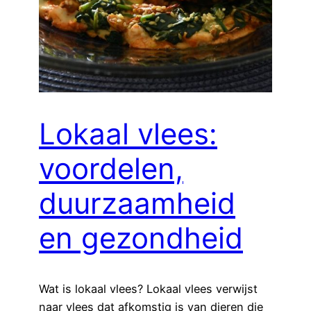
Lokaal vlees:
voordelen,
duurzaamheid
en gezondheid
Wat is lokaal vlees? Lokaal vlees verwijst
naar vlees dat afkomstig is van dieren die