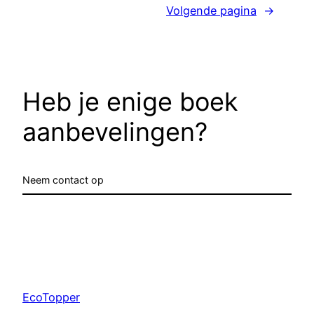
Volgende pagina
→
Heb je enige boek
aanbevelingen?
Neem contact op
EcoTopper