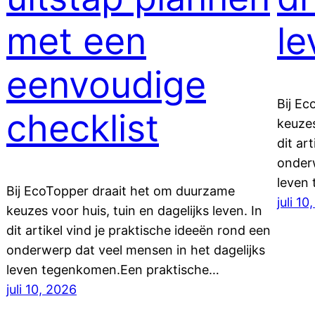
met een
le
eenvoudige
Bij E
checklist
keuzes
dit ar
onderw
leven
Bij EcoTopper draait het om duurzame
juli 10
keuzes voor huis, tuin en dagelijks leven. In
dit artikel vind je praktische ideeën rond een
onderwerp dat veel mensen in het dagelijks
leven tegenkomen.Een praktische…
juli 10, 2026