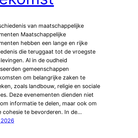
schiedenis van maatschappelijke
menten Maatschappelijke
menten hebben een lange en rijke
edenis die teruggaat tot de vroegste
evingen. Al in de oudheid
iseerden gemeenschappen
komsten om belangrijke zaken te
ken, zoals landbouw, religie en sociale
ies. Deze evenementen dienden niet
 om informatie te delen, maar ook om
e cohesie te bevorderen. In de…
, 2026