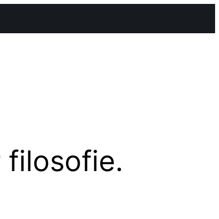
ilosofie.