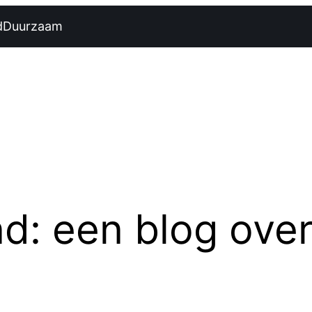
d
Duurzaam
 een blog over f