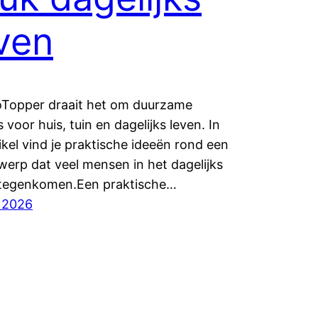
ven
coTopper draait het om duurzame
 voor huis, tuin en dagelijks leven. In
tikel vind je praktische ideeën rond een
erp dat veel mensen in het dagelijks
 tegenkomen.Een praktische…
, 2026