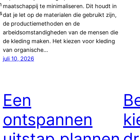
n
maatschappij te minimaliseren. Dit houdt in
s
dat je let op de materialen die gebruikt zijn,
de productiemethoden en de
arbeidsomstandigheden van de mensen die
de kleding maken. Het kiezen voor kleding
van organische…
juli 10, 2026
Een
B
ontspannen
ki
uitstap plannen
dr