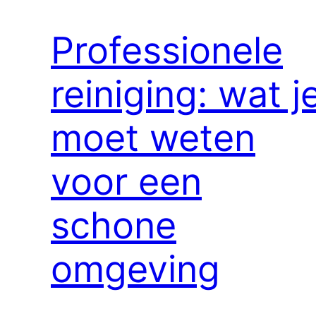
Professionele
reiniging: wat j
moet weten
voor een
schone
omgeving