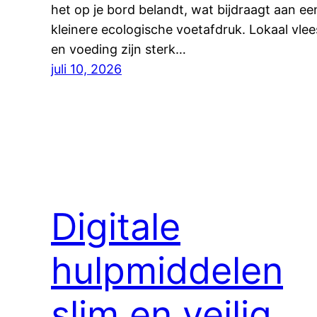
het op je bord belandt, wat bijdraagt aan ee
kleinere ecologische voetafdruk. Lokaal vlee
en voeding zijn sterk…
juli 10, 2026
Digitale
hulpmiddelen
slim en veilig