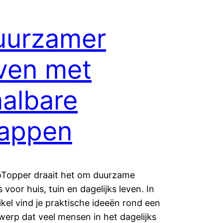
uurzamer
ven met
albare
tappen
coTopper draait het om duurzame
 voor huis, tuin en dagelijks leven. In
tikel vind je praktische ideeën rond een
erp dat veel mensen in het dagelijks